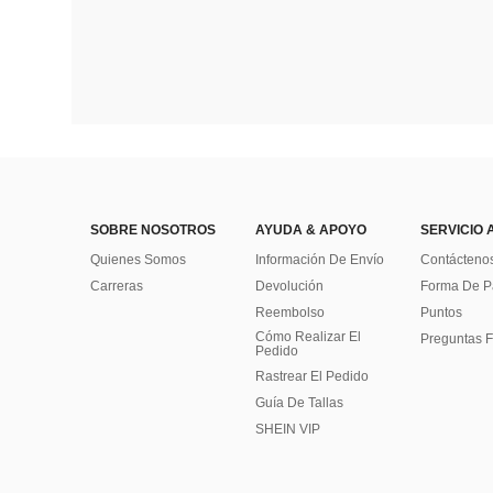
SOBRE NOSOTROS
AYUDA & APOYO
SERVICIO 
Quienes Somos
Información De Envío
Contácteno
Carreras
Devolución
Forma De 
Reembolso
Puntos
Cómo Realizar El
Preguntas F
Pedido
Rastrear El Pedido
Guía De Tallas
SHEIN VIP