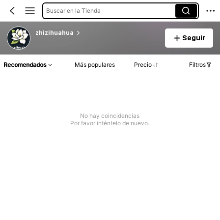
Buscar en la Tienda
zhizihuahua
Seguir
Recomendados
Más populares
Precio
Filtros
No hay coincidencias
Por favor inténtelo de nuevo.