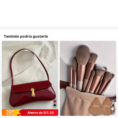
También podría gustarte
Ahorro de S/1.20
5