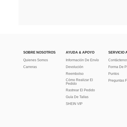
SOBRE NOSOTROS
AYUDA & APOYO
SERVICIO 
Quienes Somos
Información De Envío
Contácteno
Carreras
Devolución
Forma De 
Reembolso
Puntos
Cómo Realizar El
Preguntas F
Pedido
Rastrear El Pedido
Guía De Tallas
SHEIN VIP