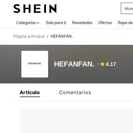
Muse
Use up 
Categorías
Solo para ti
Novedades
Ofertas
Ropa de
Página principal
HEFANFAN.
/
HEFANFAN.
4.17
Artículo
Comentarios