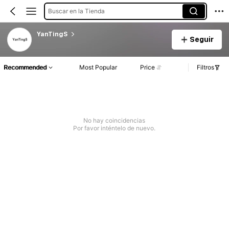
Buscar en la Tienda
YanTingS
Seguir
Recommended
Most Popular
Price
Filtros
No hay coincidencias
Por favor inténtelo de nuevo.