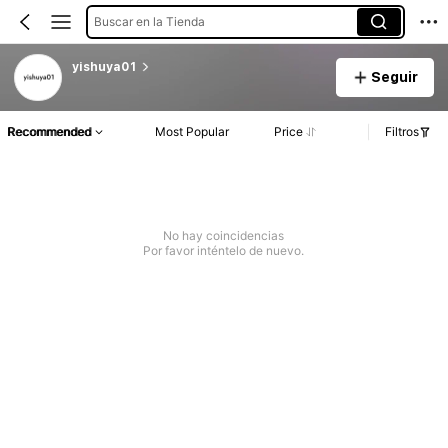
Buscar en la Tienda
yishuya01
Seguir
Recommended
Most Popular
Price
Filtros
No hay coincidencias
Por favor inténtelo de nuevo.