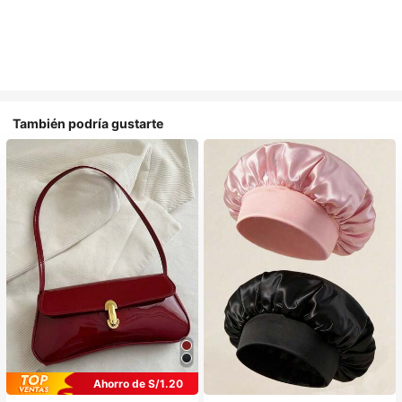
También podría gustarte
#1 Más vendidos
en Multicolor Gorros para el pelo para mujer
Ahorro de S/1.20
Establecido hace 1 año