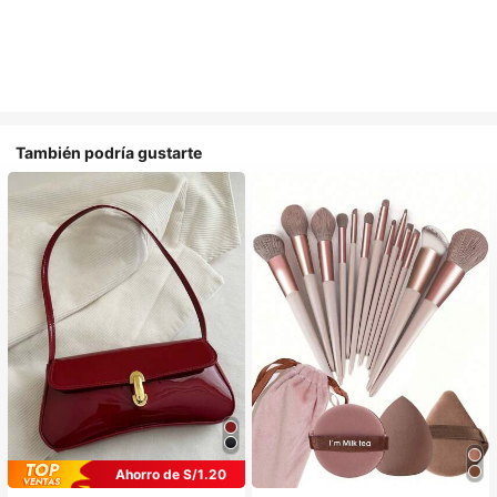
También podría gustarte
Ahorro de S/1.20