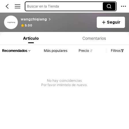
Buscar en la Tienda
wangzhiqiang
Seguir
5.00
Artículo
Comentarios
Recomendados
Más populares
Precio
Filtros
No hay coincidencias
Por favor inténtelo de nuevo.