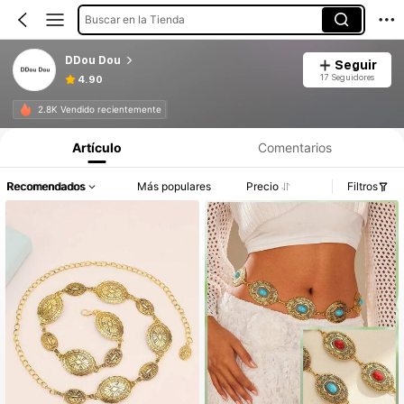
Buscar en la Tienda
DDou Dou
Seguir
17 Seguidores
4.90
2.8K Vendido recientemente
Artículo
Comentarios
Recomendados
Más populares
Precio
Filtros