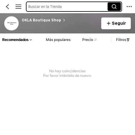
Buscar en la Tienda
OKLA Boutique Shop
Seguir
Recomendados
Más populares
Precio
Filtros
No hay coincidencias
Por favor inténtelo de nuevo.