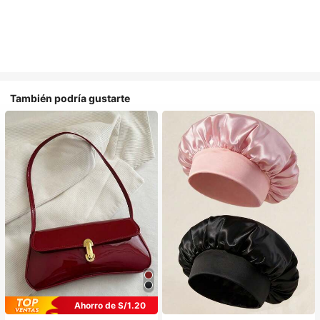
También podría gustarte
Ahorro de S/1.20
#1 Más vendidos
en Multicolor Gorros para el pelo para mujer