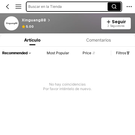
Buscar en la Tienda
Xinguang88
Seguir
2 Seguidores
5.00
Artículo
Comentarios
Recommended
Most Popular
Price
Filtros
No hay coincidencias
Por favor inténtelo de nuevo.