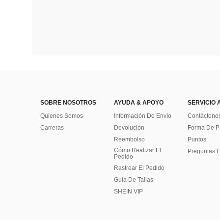
SOBRE NOSOTROS
AYUDA & APOYO
SERVICIO 
Quienes Somos
Información De Envío
Contácteno
Carreras
Devolución
Forma De 
Reembolso
Puntos
Cómo Realizar El
Preguntas F
Pedido
Rastrear El Pedido
Guía De Tallas
SHEIN VIP