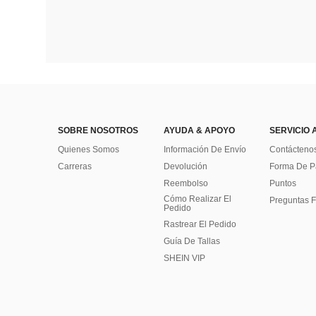
SOBRE NOSOTROS
AYUDA & APOYO
SERVICIO 
Quienes Somos
Información De Envío
Contácteno
Carreras
Devolución
Forma De 
Reembolso
Puntos
Cómo Realizar El
Preguntas F
Pedido
Rastrear El Pedido
Guía De Tallas
SHEIN VIP