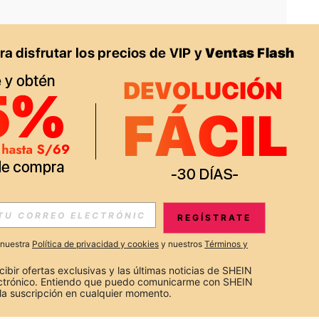
APP
S EXCLUSIVAS, PROMOCIONES Y NOTICIAS DE SHEIN
REGÍSTRATE
Suscribir
a nuestra
Política de privacidad y cookies
y nuestros
Términos y
Suscribirte
cibir ofertas exclusivas y las últimas noticias de SHEIN 
ectrónico. Entiendo que puedo comunicarme con SHEIN 
la suscripción en cualquier momento.
Suscribir