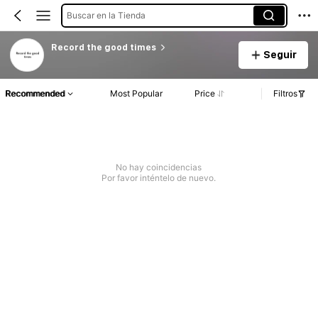
Buscar en la Tienda
Record the good times
Seguir
Recommended
Most Popular
Price
Filtros
No hay coincidencias
Por favor inténtelo de nuevo.