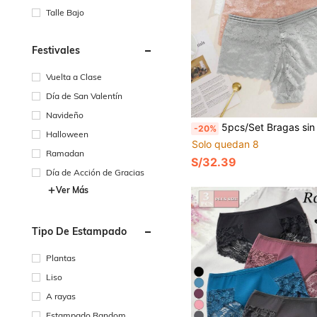
Talle Bajo
Festivales
Vuelta a Clase
Día de San Valentín
Navideño
5pcs/Set Bragas sin costuras transparentes y sexys para mujer, lencería seductora, bragas de cintura alt
-20%
Halloween
Solo quedan 8
Ramadan
S/32.39
Día de Acción de Gracias
Ver Más
Tipo De Estampado
Plantas
Liso
A rayas
Estampado Random