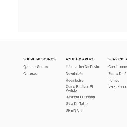
SOBRE NOSOTROS
AYUDA & APOYO
SERVICIO 
Quienes Somos
Información De Envío
Contácteno
Carreras
Devolución
Forma De 
Reembolso
Puntos
Cómo Realizar El
Preguntas F
Pedido
Rastrear El Pedido
Guía De Tallas
SHEIN VIP