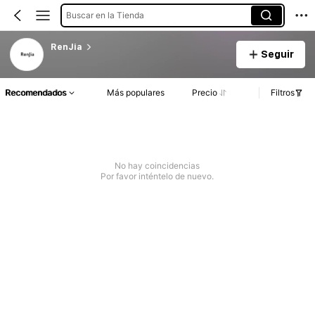
Buscar en la Tienda
RenJia
Seguir
Recomendados
Más populares
Precio
Filtros
No hay coincidencias
Por favor inténtelo de nuevo.