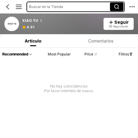
Buscar en la Tienda
XIAO YU
Seguir
69 Seguidores
4.91
Artículo
Comentarios
Recommended
Most Popular
Price
Filtros
No hay coincidencias
Por favor inténtelo de nuevo.