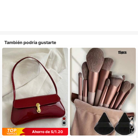
También podría gustarte
Ahorro de S/1.20
5