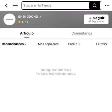
Buscar en la Tienda
SHENGDONG
Seguir
47 Seguidores
4.87
Artículo
Comentarios
Recomendados
Más populares
Precio
Filtros
No hay coincidencias
Por favor inténtelo de nuevo.