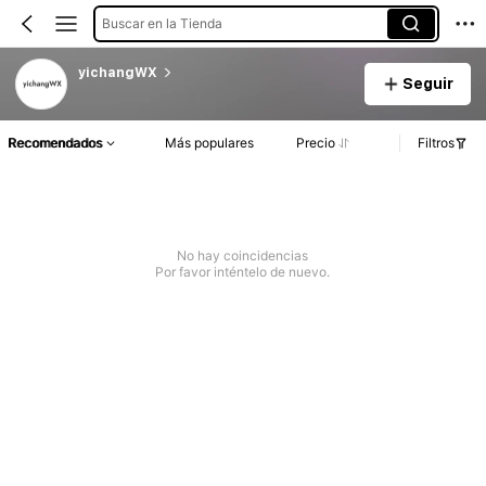
Buscar en la Tienda
yichangWX
Seguir
Recomendados
Más populares
Precio
Filtros
No hay coincidencias
Por favor inténtelo de nuevo.