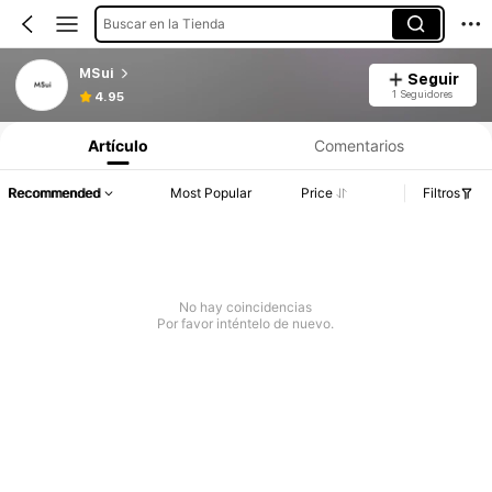
Buscar en la Tienda
MSui
Seguir
1 Seguidores
4.95
Artículo
Comentarios
Recommended
Most Popular
Price
Filtros
No hay coincidencias
Por favor inténtelo de nuevo.