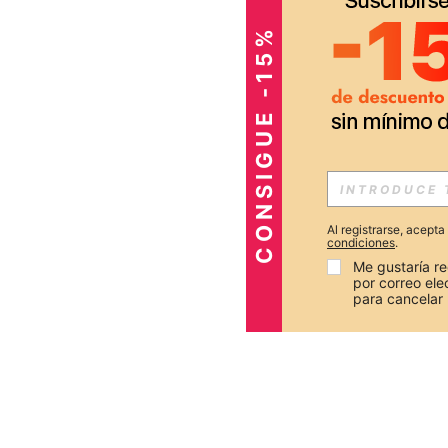
CONSIGUE -15%
Al registrarse, acept
condiciones
.
Me gustaría re
por correo el
para cancelar 