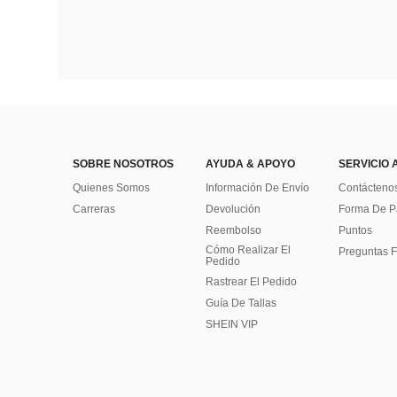
SOBRE NOSOTROS
AYUDA & APOYO
SERVICIO 
Quienes Somos
Información De Envío
Contácteno
Carreras
Devolución
Forma De 
Reembolso
Puntos
Cómo Realizar El
Preguntas F
Pedido
Rastrear El Pedido
Guía De Tallas
SHEIN VIP