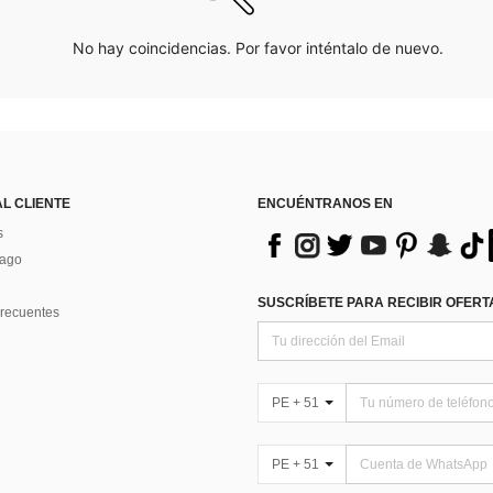
No hay coincidencias. Por favor inténtalo de nuevo.
AL CLIENTE
ENCUÉNTRANOS EN
s
Pago
SUSCRÍBETE PARA RECIBIR OFERTA
recuentes
PE + 51
PE + 51