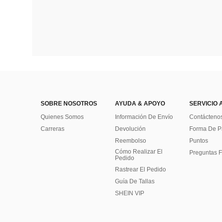
SOBRE NOSOTROS
AYUDA & APOYO
SERVICIO 
Quienes Somos
Información De Envío
Contácteno
Carreras
Devolución
Forma De 
Reembolso
Puntos
Cómo Realizar El
Preguntas F
Pedido
Rastrear El Pedido
Guía De Tallas
SHEIN VIP