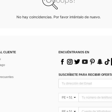
No hay coincidencias. Por favor inténtalo de nuevo.
AL CLIENTE
ENCUÉNTRANOS EN
s
Pago
SUSCRÍBETE PARA RECIBIR OFERTA
recuentes
PE + 51
PE + 51