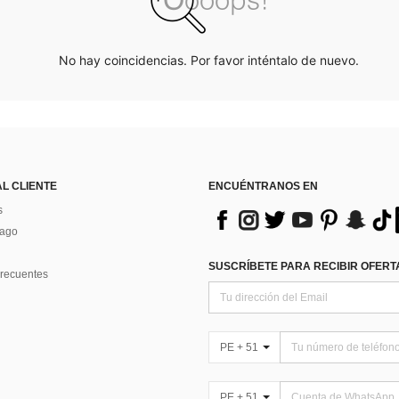
No hay coincidencias. Por favor inténtalo de nuevo.
AL CLIENTE
ENCUÉNTRANOS EN
s
Pago
SUSCRÍBETE PARA RECIBIR OFERTA
recuentes
PE + 51
PE + 51