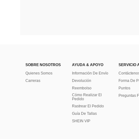
SOBRE NOSOTROS
AYUDA & APOYO
SERVICIO 
Quienes Somos
Información De Envío
Contácteno
Carreras
Devolución
Forma De 
Reembolso
Puntos
Cómo Realizar El
Preguntas F
Pedido
Rastrear El Pedido
Guía De Tallas
SHEIN VIP