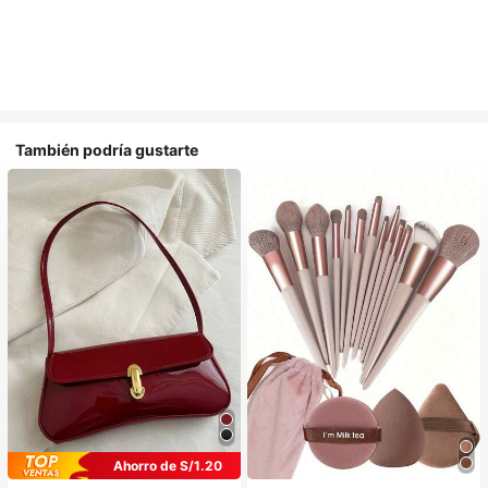
También podría gustarte
Ahorro de S/1.20