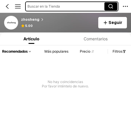
Buscar en la Tienda
zhosheng
Seguir
5.00
Artículo
Comentarios
Recomendados
Más populares
Precio
Filtros
No hay coincidencias
Por favor inténtelo de nuevo.