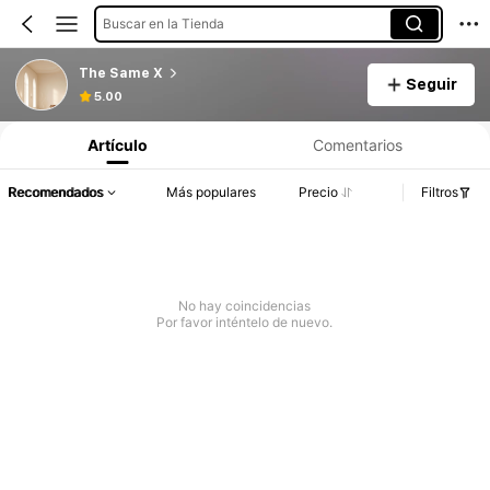
Buscar en la Tienda
The Same X
Seguir
5.00
Artículo
Comentarios
Recomendados
Más populares
Precio
Filtros
No hay coincidencias
Por favor inténtelo de nuevo.