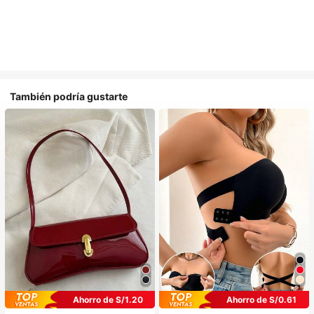
También podría gustarte
Ahorro de S/1.20
Ahorro de S/0.61