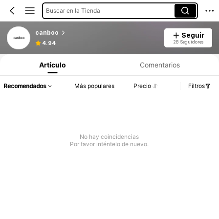
Buscar en la Tienda
canboo
Seguir
28 Seguidores
4.94
Artículo
Comentarios
Recomendados
Más populares
Precio
Filtros
No hay coincidencias
Por favor inténtelo de nuevo.