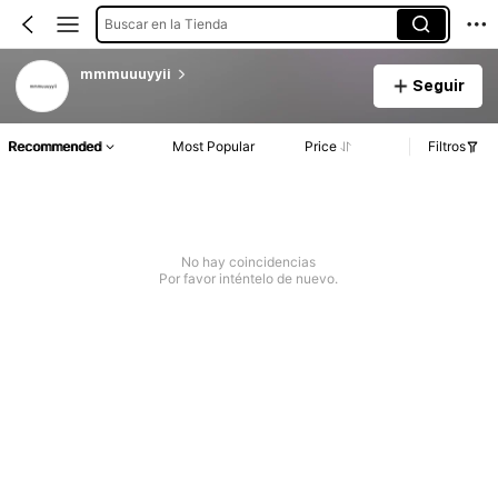
Buscar en la Tienda
mmmuuuyyii
Seguir
Recommended
Most Popular
Price
Filtros
No hay coincidencias
Por favor inténtelo de nuevo.