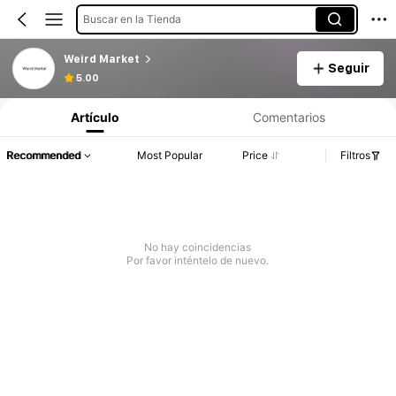
Buscar en la Tienda
Weird Market
Seguir
5.00
Artículo
Comentarios
Recommended
Most Popular
Price
Filtros
No hay coincidencias
Por favor inténtelo de nuevo.