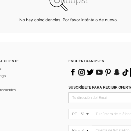
No hay coincidencias. Por favor inténtalo de nuevo.
AL CLIENTE
ENCUÉNTRANOS EN
s
Pago
SUSCRÍBETE PARA RECIBIR OFERTA
recuentes
PE + 51
PE + 51