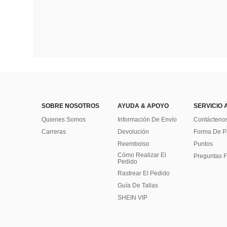
SOBRE NOSOTROS
AYUDA & APOYO
SERVICIO 
Quienes Somos
Información De Envío
Contácteno
Carreras
Devolución
Forma De 
Reembolso
Puntos
Cómo Realizar El
Preguntas F
Pedido
Rastrear El Pedido
Guía De Tallas
SHEIN VIP