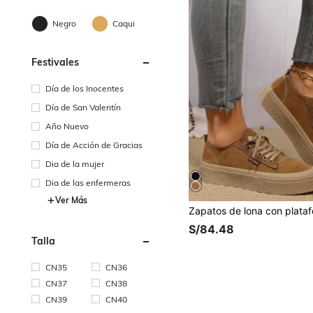
Negro
Caqui
Festivales
Día de los Inocentes
Día de San Valentín
Año Nuevo
Día de Acción de Gracias
Dia de la mujer
Dia de las enfermeras
Ver Más
S/84.48
Talla
CN35
CN36
CN37
CN38
CN39
CN40