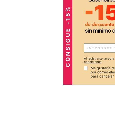
CONSIGUE -15%
Al registrarse, acept
condiciones
.
Me gustaría re
por correo el
para cancelar 