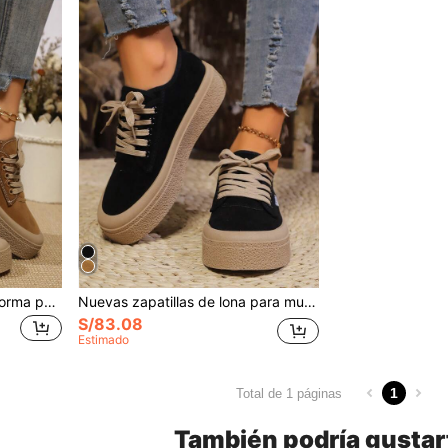
Zapatos de lona con plataforma para mujer, nuevos tenis informales de suela suave y ligeros para el otoño de 2025
Nuevas zapatillas de lona para mujer de otoño 2025, zapatillas deportivas de plataforma con suela gruesa y ligera, de suela blanda
S/83.08
Estimado
1
Total de 1 páginas
También podría gustar