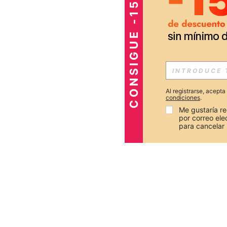
CONSIGUE -15%
Al registrarse, acept
condiciones
.
Me gustaría re
por correo el
para cancelar 