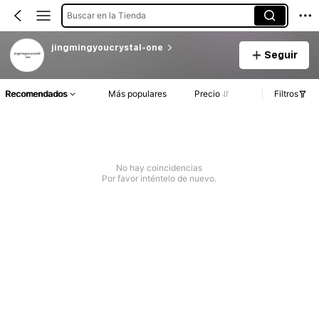
Buscar en la Tienda
jingmingyoucrystal-one
Seguir
Recomendados
Más populares
Precio
Filtros
No hay coincidencias
Por favor inténtelo de nuevo.