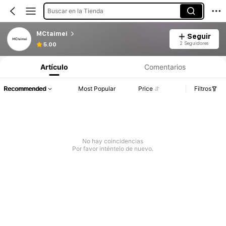
Buscar en la Tienda
MCtaimei
Seguir
2 Seguidores
5.00
Artículo
Comentarios
Recommended
Most Popular
Price
Filtros
No hay coincidencias
Por favor inténtelo de nuevo.