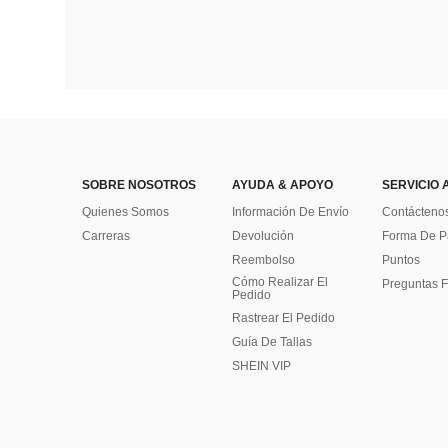
SOBRE NOSOTROS
AYUDA & APOYO
SERVICIO 
Quienes Somos
Información De Envío
Contácteno
Carreras
Devolución
Forma De 
Reembolso
Puntos
Cómo Realizar El
Preguntas F
Pedido
Rastrear El Pedido
Guía De Tallas
SHEIN VIP