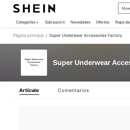
Muse
Use up 
Categorías
Solo para ti
Novedades
Ofertas
Ropa de
Página principal
Super Underwear Accessories Factory
/
Super Underwear Acces
Artículo
Comentarios