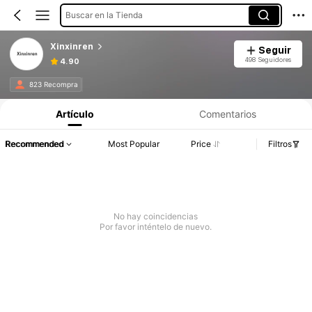
Buscar en la Tienda
Xinxinren
Seguir
498 Seguidores
4.90
823 Recompra
Artículo
Comentarios
Recommended
Most Popular
Price
Filtros
No hay coincidencias
Por favor inténtelo de nuevo.