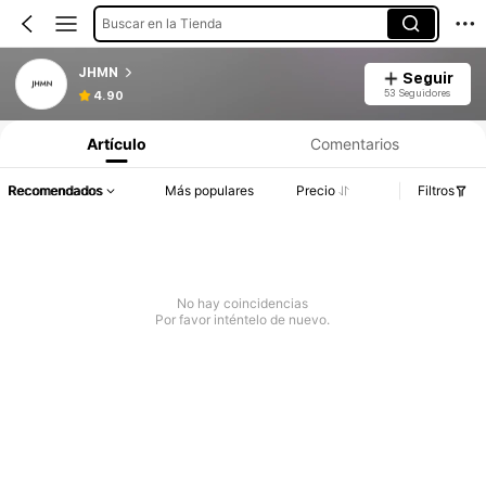
Buscar en la Tienda
JHMN
Seguir
53 Seguidores
4.90
Artículo
Comentarios
Recomendados
Más populares
Precio
Filtros
No hay coincidencias
Por favor inténtelo de nuevo.