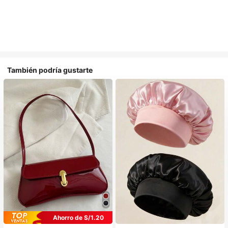
También podría gustarte
Ahorro de S/1.20
#1 Más vendidos
en Multicolor Gorros para el pelo para mujer