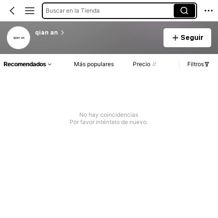
Buscar en la Tienda
qian an
Seguir
Recomendados
Más populares
Precio
Filtros
No hay coincidencias
Por favor inténtelo de nuevo.