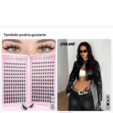
También podría gustarte
7
11
#1 Más vendidos
en Multicolor Pestañas individuales