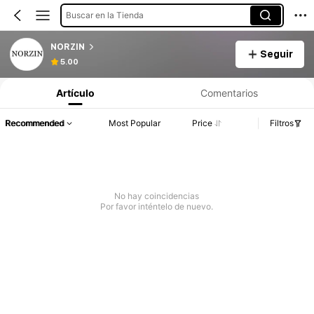
Buscar en la Tienda
NORZIN
Seguir
5.00
Artículo
Comentarios
Recommended
Most Popular
Price
Filtros
No hay coincidencias
Por favor inténtelo de nuevo.