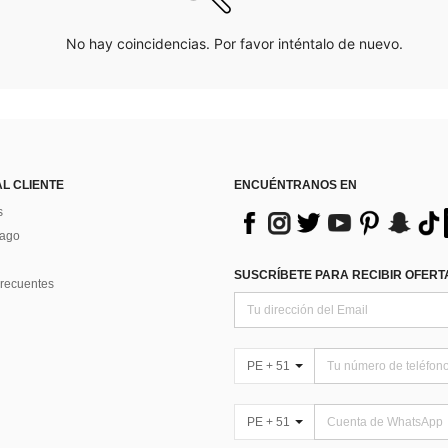
No hay coincidencias. Por favor inténtalo de nuevo.
AL CLIENTE
ENCUÉNTRANOS EN
s
Pago
SUSCRÍBETE PARA RECIBIR OFERTA
recuentes
PE + 51
PE + 51