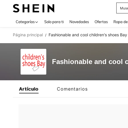
Muse
Use up 
Categorías
Solo para ti
Novedades
Ofertas
Ropa de
Página principal
Fashionable and cool children's shoes Bay
/
Fashionable and cool c
Artículo
Comentarios