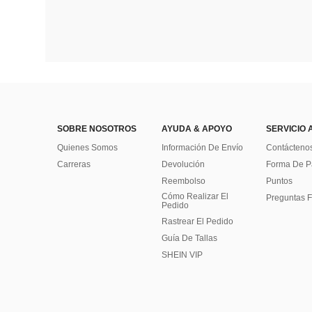
SOBRE NOSOTROS
AYUDA & APOYO
SERVICIO 
Quienes Somos
Información De Envío
Contácteno
Carreras
Devolución
Forma De 
Reembolso
Puntos
Cómo Realizar El
Preguntas F
Pedido
Rastrear El Pedido
Guía De Tallas
SHEIN VIP