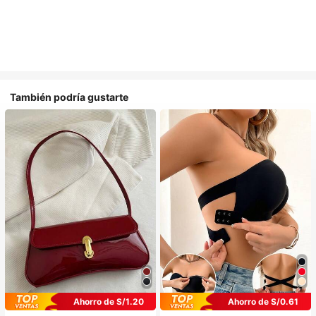
También podría gustarte
Ahorro de S/1.20
Ahorro de S/0.61