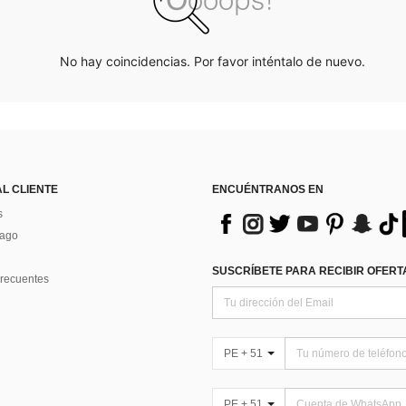
No hay coincidencias. Por favor inténtalo de nuevo.
AL CLIENTE
ENCUÉNTRANOS EN
s
Pago
SUSCRÍBETE PARA RECIBIR OFERTA
recuentes
PE + 51
PE + 51