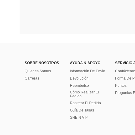
SOBRE NOSOTROS
AYUDA & APOYO
SERVICIO 
Quienes Somos
Información De Envío
Contácteno
Carreras
Devolución
Forma De 
Reembolso
Puntos
Cómo Realizar El
Preguntas F
Pedido
Rastrear El Pedido
Guía De Tallas
SHEIN VIP