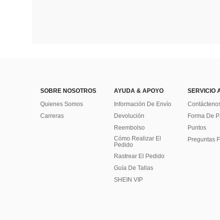
SOBRE NOSOTROS
AYUDA & APOYO
SERVICIO 
Quienes Somos
Información De Envío
Contácteno
Carreras
Devolución
Forma De 
Reembolso
Puntos
Cómo Realizar El
Preguntas F
Pedido
Rastrear El Pedido
Guía De Tallas
SHEIN VIP