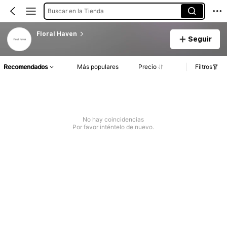
Buscar en la Tienda
Floral Haven
Seguir
Recomendados
Más populares
Precio
Filtros
No hay coincidencias
Por favor inténtelo de nuevo.