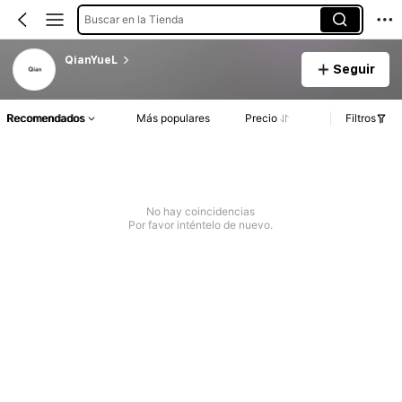
Buscar en la Tienda
QianYueL
Seguir
Recomendados
Más populares
Precio
Filtros
No hay coincidencias
Por favor inténtelo de nuevo.