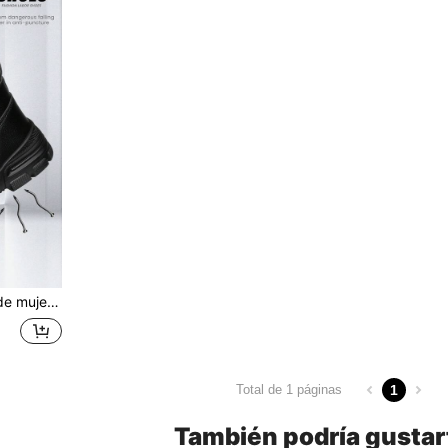
 para todas las estaciones, zapatos de trabajo funcionales
1
Total de 1 páginas
También podría gustar