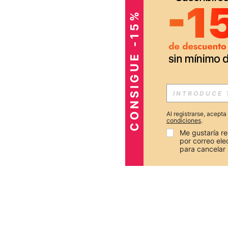
CONSIGUE -15%
Al registrarse, acept
condiciones
.
Me gustaría re
por correo el
para cancelar 