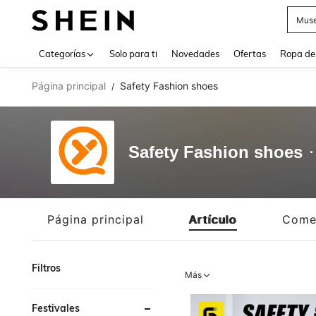
Muse
Use up 
Categorías
Solo para ti
Novedades
Ofertas
Ropa de
Página principal
Safety Fashion shoes
/
Safety Fashion shoes
Página principal
Artículo
Come
Filtros
Más
Festivales