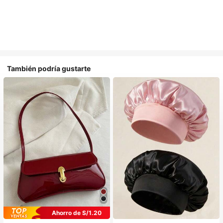
También podría gustarte
#1 Más vendidos
en Multicolor Gorros para el pelo para mujer
Ahorro de S/1.20
Establecido hace 1 año