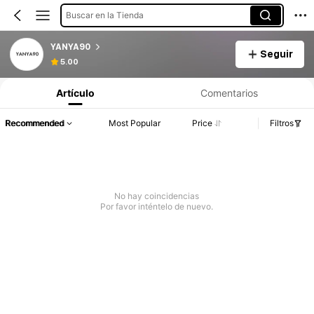
Buscar en la Tienda
YANYA90
Seguir
5.00
Artículo
Comentarios
Recommended
Most Popular
Price
Filtros
No hay coincidencias
Por favor inténtelo de nuevo.