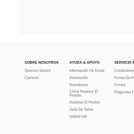
SOBRE NOSOTROS
AYUDA & APOYO
SERVICIO 
Quienes Somos
Información De Envío
Contácteno
Carreras
Devolución
Forma De 
Reembolso
Puntos
Cómo Realizar El
Preguntas F
Pedido
Rastrear El Pedido
Guía De Tallas
SHEIN VIP