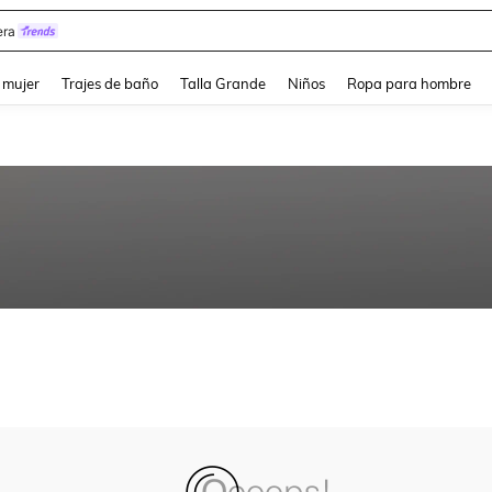
ra
and down arrow keys to navigate search Búsqueda reciente and Busca y Encuentr
 mujer
Trajes de baño
Talla Grande
Niños
Ropa para hombre